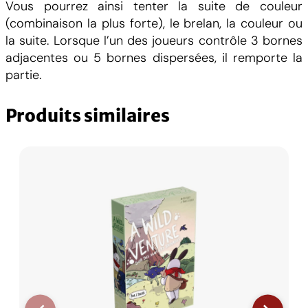
Vous pourrez ainsi tenter la suite de couleur
T
(combinaison la plus forte), le brelan, la couleur ou
o
la suite. Lorsque l’un des joueurs contrôle 3 bornes
t
adjacentes ou 5 bornes dispersées, il remporte la
t
partie.
e
n
Produits similaires