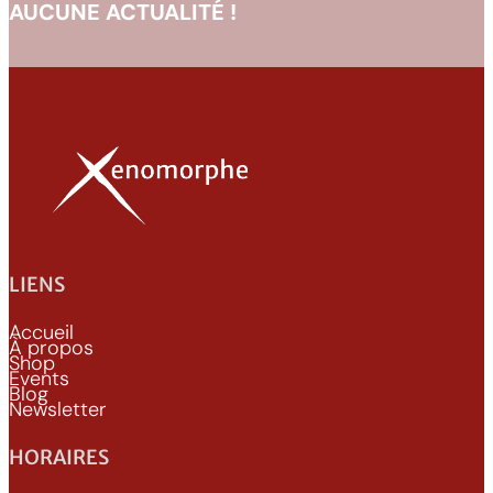
AUCUNE ACTUALITÉ !
LIENS
Accueil
À propos
Shop
Events
Blog
Newsletter
HORAIRES