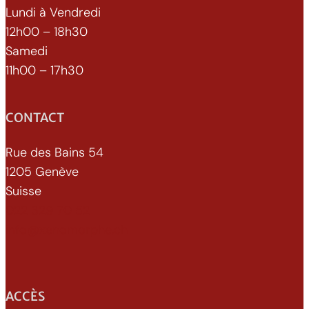
Lundi à Vendredi
12h00 – 18h30
Samedi
11h00 – 17h30
CONTACT
Rue des Bains 54
1205 Genève
Suisse
022 329 70 52
info@xenomorphe.ch
ACCÈS