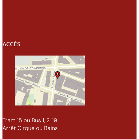
022 329 70 52
info@xenomorphe.ch
ACCÈS
Tram 15 ou Bus 1, 2, 19
Arrêt Cirque ou Bains