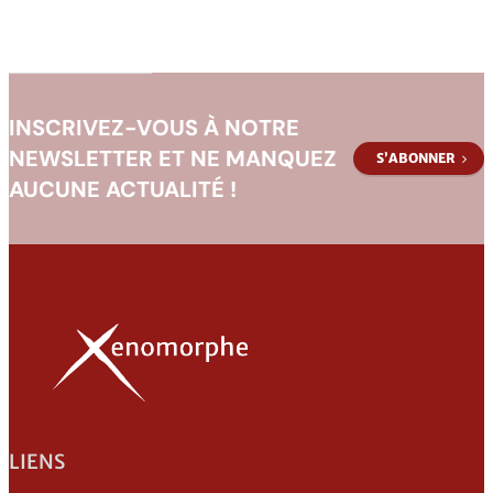
INSCRIVEZ-VOUS À NOTRE
NEWSLETTER ET NE MANQUEZ
S’ABONNER
AUCUNE ACTUALITÉ !
LIENS