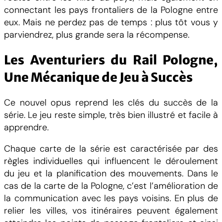
e
connectant les pays frontaliers de la Pologne entre
P
eux. Mais ne perdez pas de temps : plus tôt vous y
o
parviendrez, plus grande sera la récompense.
l
o
Les Aventuriers du Rail Pologne,
g
Une Mécanique de Jeu à Succès
n
e
Ce nouvel opus reprend les clés du succès de la
série. Le jeu reste simple, très bien illustré et facile à
apprendre.
Chaque carte de la série est caractérisée par des
règles individuelles qui influencent le déroulement
du jeu et la planification des mouvements. Dans le
cas de la carte de la Pologne, c’est l’amélioration de
la communication avec les pays voisins. En plus de
relier les villes, vos itinéraires peuvent également