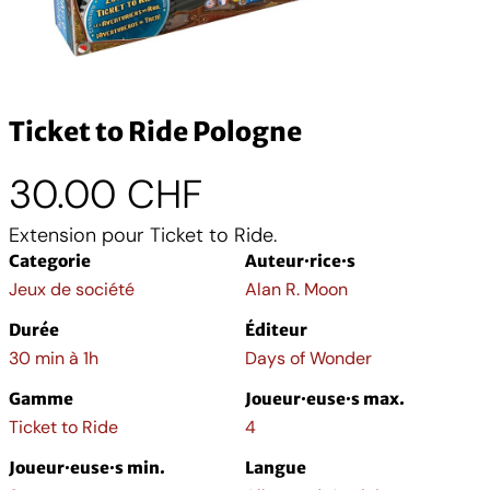
Ticket to Ride Pologne
30.00
CHF
Extension pour Ticket to Ride.
Categorie
Auteur·rice·s
Jeux de société
Alan R. Moon
Durée
Éditeur
30 min à 1h
Days of Wonder
Gamme
Joueur·euse·s max.
Ticket to Ride
4
Joueur·euse·s min.
Langue