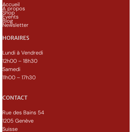
Accueil
À propos
Shop
Events
Blog
Newsletter
HORAIRES
Lundi à Vendredi
12h00 – 18h30
Samedi
11h00 – 17h30
CONTACT
Rue des Bains 54
1205 Genève
Suisse