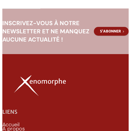
INSCRIVEZ-VOUS À NOTRE
NEWSLETTER ET NE MANQUEZ
S’ABONNER
AUCUNE ACTUALITÉ !
LIENS
Accueil
À propos