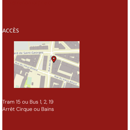
info@xenomorphe.ch
ACCÈS
Tram 15 ou Bus 1, 2, 19
Arrêt Cirque ou Bains