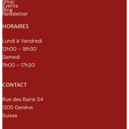
Shop
Events
Blog
Newsletter
HORAIRES
Lundi à Vendredi
12h00 – 18h30
Samedi
11h00 – 17h30
CONTACT
Rue des Bains 54
1205 Genève
Suisse
022 329 70 52