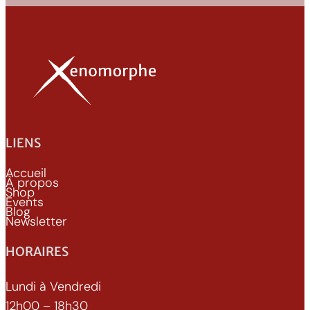
LIENS
Accueil
À propos
Shop
Events
Blog
Newsletter
HORAIRES
Lundi à Vendredi
12h00 – 18h30