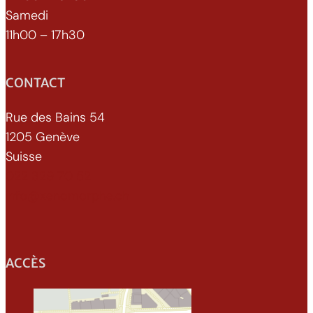
Samedi
11h00 – 17h30
CONTACT
Rue des Bains 54
1205 Genève
Suisse
022 329 70 52
info@xenomorphe.ch
ACCÈS