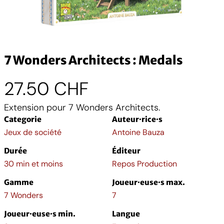
7 Wonders Architects : Medals
27.50
CHF
Extension pour 7 Wonders Architects.
Categorie
Auteur·rice·s
Jeux de société
Antoine Bauza
Durée
Éditeur
30 min et moins
Repos Production
Gamme
Joueur·euse·s max.
7 Wonders
7
Joueur·euse·s min.
Langue