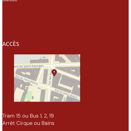
022 329 70 52
info@xenomorphe.ch
ACCÈS
Tram 15 ou Bus 1, 2, 19
Arrêt Cirque ou Bains