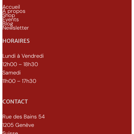
Accueil
À propos
Shop
Events
Blog
Newsletter
HORAIRES
Lundi à Vendredi
12h00 – 18h30
Samedi
11h00 – 17h30
CONTACT
Rue des Bains 54
1205 Genève
Suisse