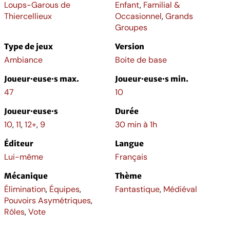
Loups-Garous de
Enfant
,
Familial &
Thiercellieux
Occasionnel
,
Grands
Groupes
Type de jeux
Version
Ambiance
Boite de base
Joueur·euse·s max.
Joueur·euse·s min.
47
10
Joueur·euse·s
Durée
10
,
11
,
12+
,
9
30 min à 1h
Éditeur
Langue
Lui-même
Français
Mécanique
Thème
Élimination
,
Équipes
,
Fantastique
,
Médiéval
Pouvoirs Asymétriques
,
Rôles
,
Vote