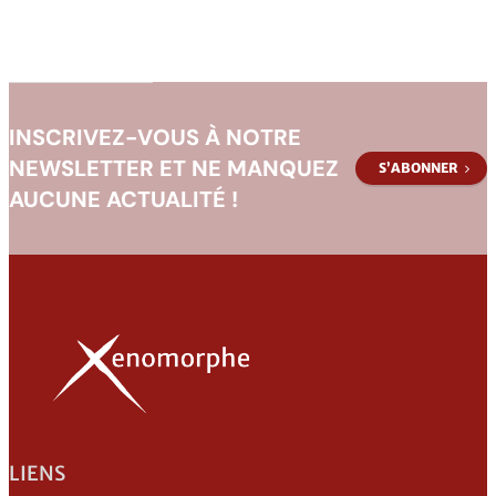
INSCRIVEZ-VOUS À NOTRE
NEWSLETTER ET NE MANQUEZ
S’ABONNER
AUCUNE ACTUALITÉ !
LIENS