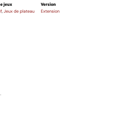
e jeux
Version
f
,
Jeux de plateau
Extension
.