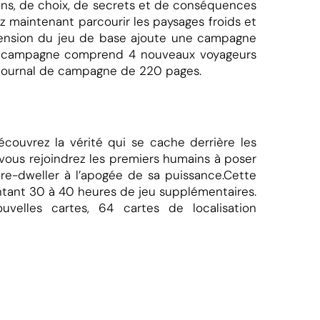
ions, de choix, de secrets et de conséquences
 maintenant parcourir les paysages froids et
xtension du jeu de base ajoute une campagne
La campagne comprend 4 nouveaux voyageurs
n journal de campagne de 220 pages.
couvrez la vérité qui se cache derrière les
 vous rejoindrez les premiers humains à poser
re-dweller à l’apogée de sa puissance.Cette
tant 30 à 40 heures de jeu supplémentaires.
elles cartes, 64 cartes de localisation