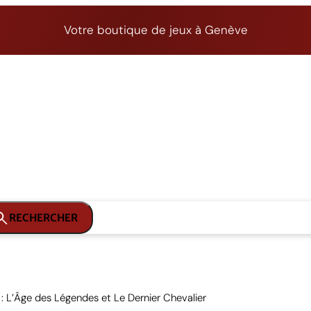
Votre boutique de jeux à Genève
RECHERCHER
 : L’Âge des Légendes et Le Dernier Chevalier