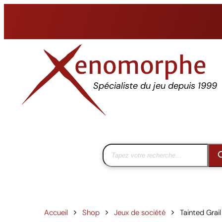
Aller
au
contenu
Spécialiste du jeu depuis 1999
Accueil
Shop
Jeux de société
Tainted Grail