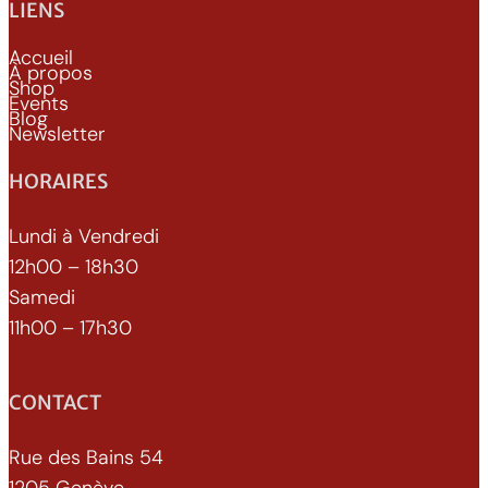
LIENS
Accueil
À propos
Shop
Events
Blog
Newsletter
HORAIRES
Lundi à Vendredi
12h00 – 18h30
Samedi
11h00 – 17h30
CONTACT
Rue des Bains 54
1205 Genève