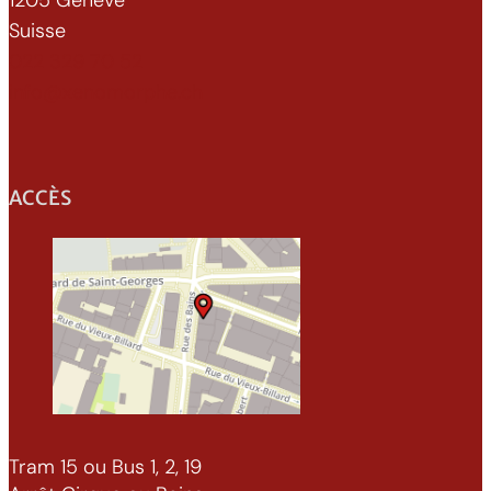
Suisse
022 329 70 52
info@xenomorphe.ch
ACCÈS
Tram 15 ou Bus 1, 2, 19