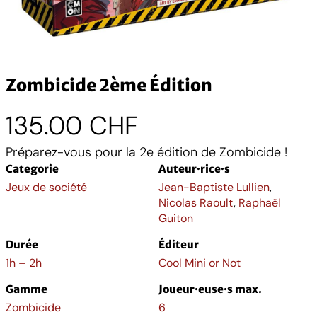
Zombicide 2ème Édition
135.00
CHF
Préparez-vous pour la 2e édition de Zombicide !
Categorie
Auteur·rice·s
Jeux de société
Jean-Baptiste Lullien
,
Nicolas Raoult
,
Raphaël
Guiton
Durée
Éditeur
1h – 2h
Cool Mini or Not
Gamme
Joueur·euse·s max.
Zombicide
6