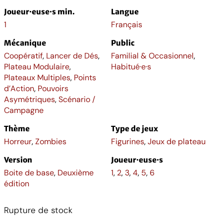
Joueur·euse·s min.
Langue
1
Français
Mécanique
Public
Coopératif
,
Lancer de Dés
,
Familial & Occasionnel
,
Plateau Modulaire
,
Habitué·e·s
Plateaux Multiples
,
Points
d’Action
,
Pouvoirs
Asymétriques
,
Scénario /
Campagne
Thème
Type de jeux
Horreur
,
Zombies
Figurines
,
Jeux de plateau
Version
Joueur·euse·s
Boite de base
,
Deuxième
1
,
2
,
3
,
4
,
5
,
6
édition
Rupture de stock